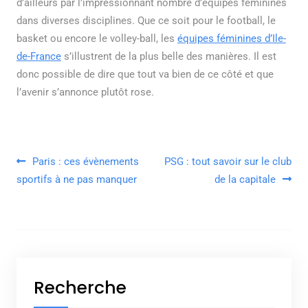
d’ailleurs par l’impressionnant nombre d’équipes féminines
dans diverses disciplines. Que ce soit pour le football, le
basket ou encore le volley-ball, les
équipes féminines d’Ile-
de-France
s’illustrent de la plus belle des manières. Il est
donc possible de dire que tout va bien de ce côté et que
l’avenir s’annonce plutôt rose.
Navigation de l’article
Paris : ces évènements
PSG : tout savoir sur le club
sportifs à ne pas manquer
de la capitale
Recherche