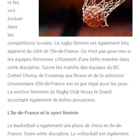
rs les
voir
évoluer
dans
les
compétitions locales. Le rugby féminin est également très
apprécié du côté de l’Ile-de-France. Ce n’est pas pour rien si
les équipes féminines s’illustrent d’une belle manière dans
cette discipline. Suivre les matchs des équipes du RC
Créteil Choisy, de Fontenay aux Roses et de la sélection
Universitaire d’Ile-de-France est un pur régal pour les yeux.
La section féminine du Rugby Club Noisy le Grand
accomplit également de belles prouesses.
L’Ile-de-France et le sport féminin
Le basketball a également une place de choix en Ile-de-
France. Outre cette discipline, Le volley-ball est également