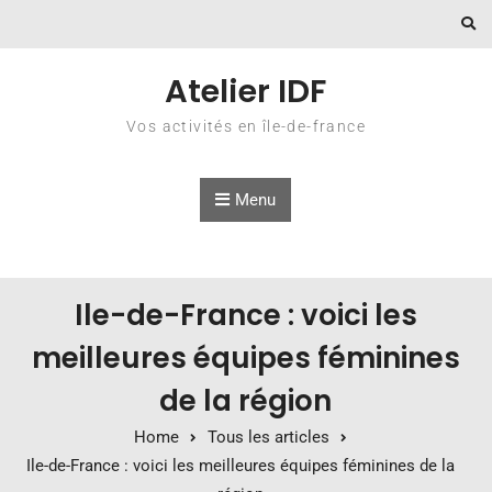
Skip to content
Atelier IDF
Vos activités en île-de-france
Menu
Ile-de-France : voici les
meilleures équipes féminines
de la région
Home
Tous les articles
Ile-de-France : voici les meilleures équipes féminines de la