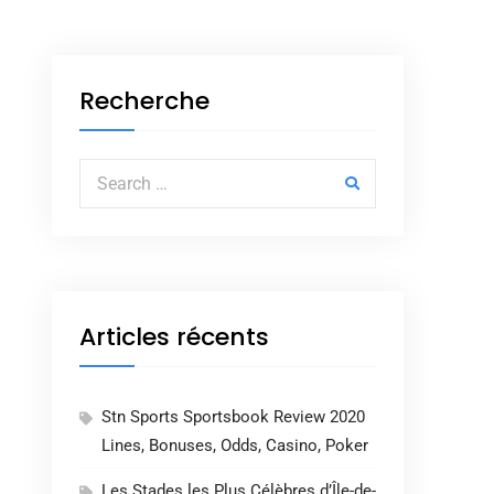
Recherche
Search for:
Articles récents
Stn Sports Sportsbook Review 2020
Lines, Bonuses, Odds, Casino, Poker
Les Stades les Plus Célèbres d’Île-de-