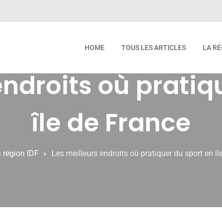
HOME
TOUS LES ARTICLES
LA RÉ
endroits où pratiq
île de France
 région IDF
Les meilleurs endroits où pratiquer du sport en îl