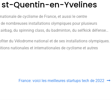
 st-Quentin-en-Yvelines
pe nationale de cyclisme de France, et aussi le centre
z de nombreuses installations olympiques pour plusieurs
le airbag, du spinning class, du badminton, du selfkick défense…
iter du Vélodrome national et de ses installations olympiques.
itions nationales et internationales de cyclisme et autres
France: voici les meilleures startups tech de 2022