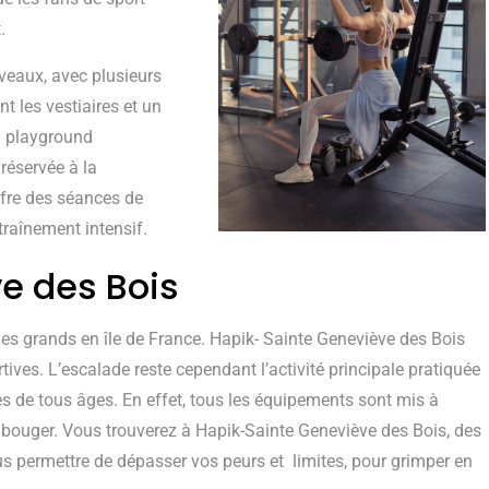
.
veaux, avec plusieurs
t les vestiaires et un
n playground
réservée à la
ffre des séances de
raînement intensif.
e des Bois
t des grands en île de France. Hapik- Sainte Geneviève des Bois
tives. L’escalade reste cependant l’activité principale pratiquée
 de tous âges. En effet, tous les équipements sont mis à
 bouger. Vous trouverez à Hapik-Sainte Geneviève des Bois, des
s permettre de dépasser vos peurs et limites, pour grimper en