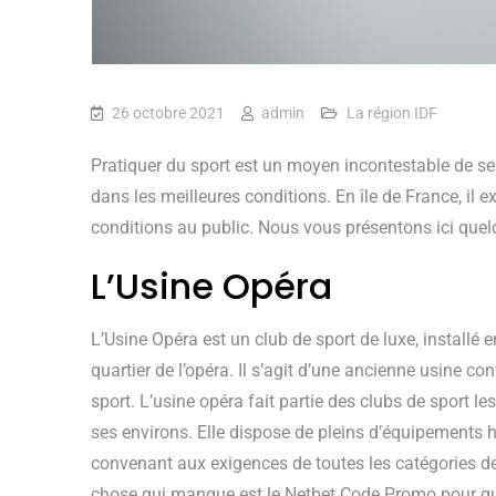
26 octobre 2021
admin
La région IDF
Pratiquer du sport est un moyen incontestable de se f
dans les meilleures conditions. En île de France, il 
conditions au public. Nous vous présentons ici qu
L’Usine Opéra
L’Usine Opéra est un club de sport de luxe, installé 
quartier de l’opéra. Il s’agit d’une ancienne usine con
sport. L’usine opéra fait partie des clubs de sport les
ses environs. Elle dispose de pleins d’équipement
convenant aux exigences de toutes les catégories de
chose qui manque est le
Netbet Code Promo
pour qu