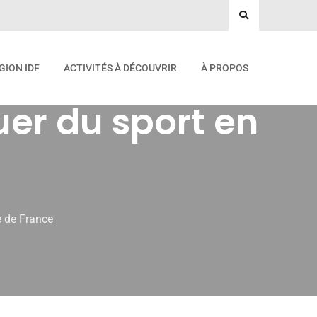
GION IDF
ACTIVITÉS À DÉCOUVRIR
À PROPOS
uer du sport en
e de France