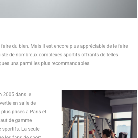
aire du bien. Mais il est encore plus appréciable de le faire
existe de nombreux complexes sportifs offrants de telles
elques uns parmi les plus recommandables.
en 2005 dans le
vertie en salle de
 plus prisés à Paris et
s haut de gamme
 sportifs. La seule
e les fans de sport