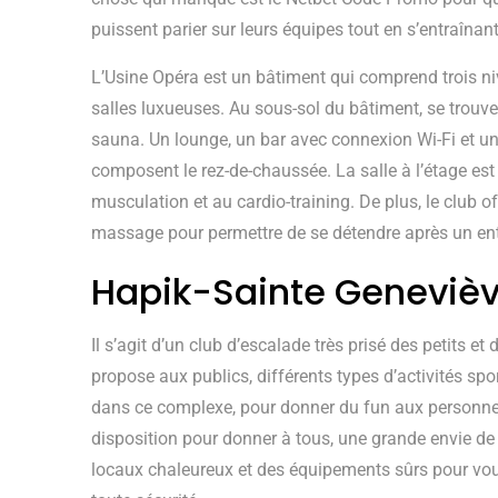
puissent parier sur leurs équipes tout en s’entraînant
L’Usine Opéra est un bâtiment qui comprend trois ni
salles luxueuses. Au sous-sol du bâtiment, se trouven
sauna. Un lounge, un bar avec connexion Wi-Fi et u
composent le rez-de-chaussée. La salle à l’étage est 
musculation et au cardio-training. De plus, le club o
massage pour permettre de se détendre après un ent
Hapik-Sainte Genevièv
Il s’agit d’un club d’escalade très prisé des petits e
propose aux publics, différents types d’activités spor
dans ce complexe, pour donner du fun aux personnes
disposition pour donner à tous, une grande envie de
locaux chaleureux et des équipements sûrs pour vou