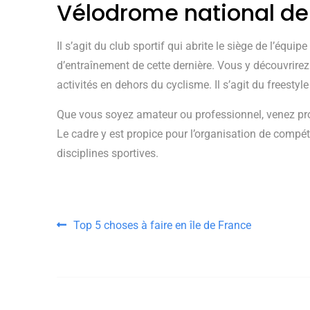
Vélodrome national de
Il s’agit du club sportif qui abrite le siège de l’équi
d’entraînement de cette dernière. Vous y découvrire
activités en dehors du cyclisme. Il s’agit du freesty
Que vous soyez amateur ou professionnel, venez prof
Le cadre y est propice pour l’organisation de compét
disciplines sportives
.
Navigation de l’article
Top 5 choses à faire en île de France