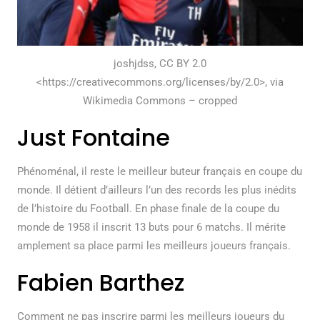
joshjdss, CC BY 2.0
<https://creativecommons.org/licenses/by/2.0>, via
Wikimedia Commons – cropped
Just Fontaine
Phénoménal, il reste le meilleur buteur français en coupe du
monde. Il détient d’ailleurs l’un des records les plus inédits
de l’histoire du Football. En phase finale de la coupe du
monde de 1958 il inscrit 13 buts pour 6 matchs. Il mérite
amplement sa place parmi les meilleurs joueurs français.
Fabien Barthez
Comment ne pas inscrire parmi les meilleurs joueurs du