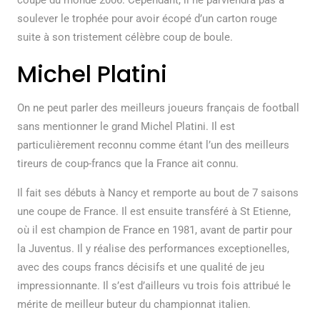
coupe du monde 2006. Cependant, il ne parviendra pas à
soulever le trophée pour avoir écopé d’un carton rouge
suite à son tristement célèbre coup de boule.
Michel Platini
On ne peut parler des meilleurs joueurs français de football
sans mentionner le grand Michel Platini. Il est
particulièrement reconnu comme étant l’un des meilleurs
tireurs de coup-francs que la France ait connu.
Il fait ses débuts à Nancy et remporte au bout de 7 saisons
une coupe de France. Il est ensuite transféré à St Etienne,
où il est champion de France en 1981, avant de partir pour
la Juventus. Il y réalise des performances exceptionelles,
avec des coups francs décisifs et une qualité de jeu
impressionnante. Il s’est d’ailleurs vu trois fois attribué le
mérite de meilleur buteur du championnat italien.