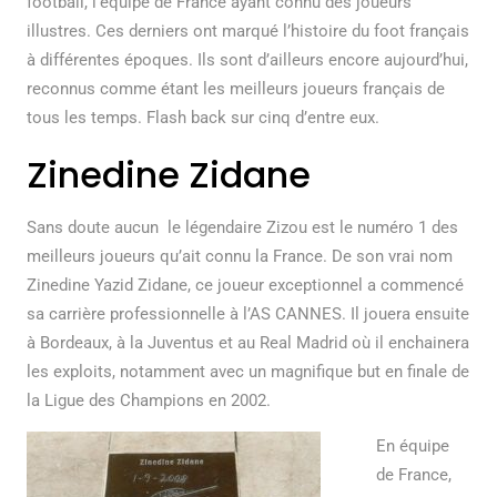
football, l’équipe de France ayant connu des joueurs
illustres. Ces derniers ont marqué l’histoire du foot français
à différentes époques. Ils sont d’ailleurs encore aujourd’hui,
reconnus comme étant les meilleurs joueurs français de
tous les temps. Flash back sur cinq d’entre eux.
Zinedine Zidane
Sans doute aucun le légendaire Zizou est le numéro 1 des
meilleurs joueurs qu’ait connu la France. De son vrai nom
Zinedine Yazid Zidane, ce joueur exceptionnel a commencé
sa carrière professionnelle à l’AS CANNES. Il jouera ensuite
à Bordeaux, à la Juventus et au Real Madrid où il enchainera
les exploits, notamment avec un magnifique but en finale de
la Ligue des Champions en 2002.
En équipe
de France,