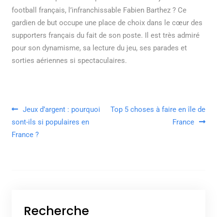
football français, l’infranchissable Fabien Barthez ? Ce
gardien de but occupe une place de choix dans le cœur des
supporters français du fait de son poste. Il est très admiré
pour son dynamisme, sa lecture du jeu, ses parades et
sorties aériennes si spectaculaires.
Navigation de l’article
Jeux d’argent : pourquoi
Top 5 choses à faire en île de
sont-ils si populaires en
France
France ?
Recherche