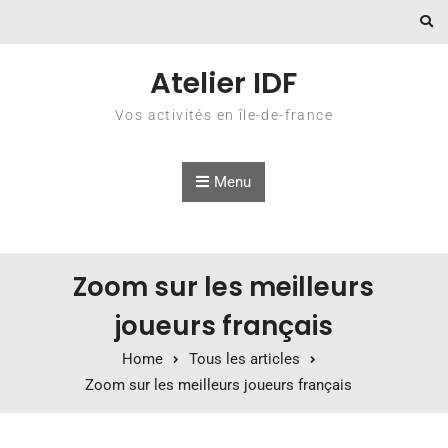
Skip to content
Atelier IDF
Vos activités en île-de-france
Menu
Zoom sur les meilleurs
joueurs français
Home
Tous les articles
Zoom sur les meilleurs joueurs français