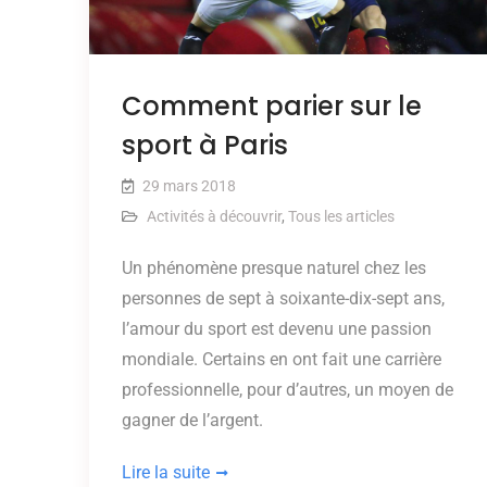
Comment parier sur le
sport à Paris
29 mars 2018
Activités à découvrir
,
Tous les articles
Un phénomène presque naturel chez les
personnes de sept à soixante-dix-sept ans,
l’amour du sport est devenu une passion
mondiale. Certains en ont fait une carrière
professionnelle, pour d’autres, un moyen de
gagner de l’argent.
Lire la suite