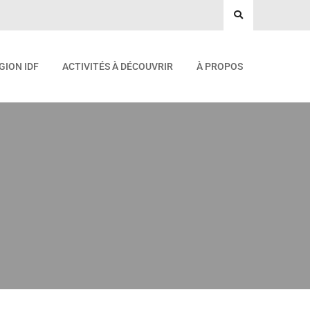
GION IDF
ACTIVITÉS À DÉCOUVRIR
À PROPOS