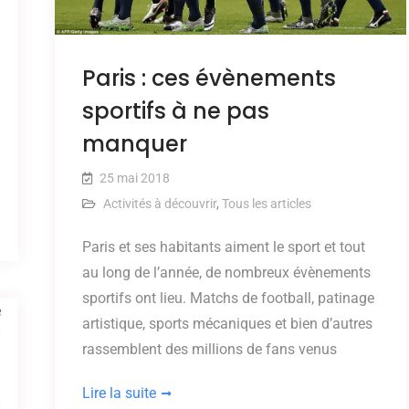
Paris : ces évènements
sportifs à ne pas
manquer
25 mai 2018
Activités à découvrir
,
Tous les articles
Paris et ses habitants aiment le sport et tout
au long de l’année, de nombreux évènements
sportifs ont lieu. Matchs de football, patinage
artistique, sports mécaniques et bien d’autres
rassemblent des millions de fans venus
Lire la suite