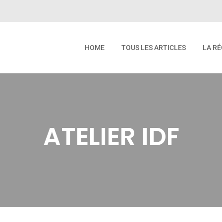
HOME
TOUS LES ARTICLES
LA RÉ
ATELIER IDF