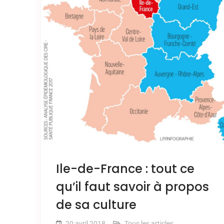
Ile-de-France : tout ce
qu’il faut savoir à propos
de sa culture
20 avril 2018
Tous les articles