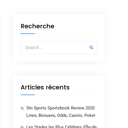
Recherche
Search for:
Articles récents
Stn Sports Sportsbook Review 2020
Lines, Bonuses, Odds, Casino, Poker
Les Stades les Plus Célèbres d’Île-de-